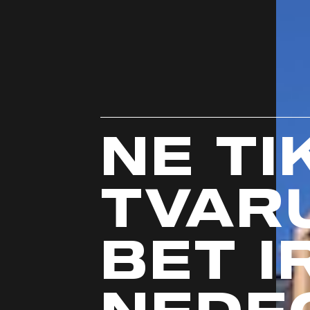
NE TI
TVAR
BET I