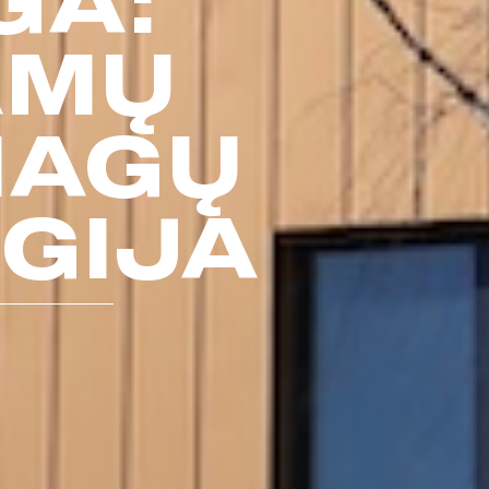
GA:
AMŲ
IAGŲ
GIJA