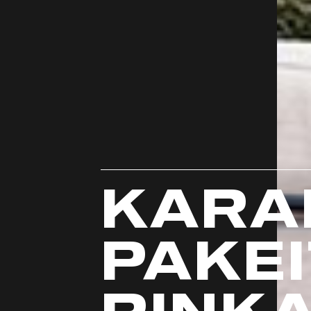
KARA
PAKEI