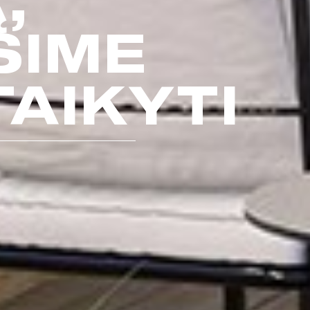
,
SIME
TAIKYTI