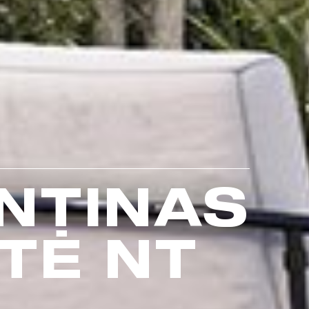
NTINAS
TĖ NT