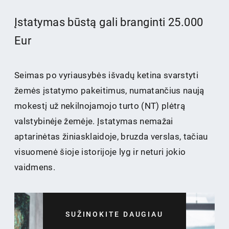
Įstatymas būstą gali branginti 25.000
Eur
Seimas po vyriausybės išvadų ketina svarstyti
žemės įstatymo pakeitimus, numatančius naują
mokestį už nekilnojamojo turto (NT) plėtrą
valstybinėje žemėje. Įstatymas nemažai
aptarinėtas žiniasklaidoje, bruzda verslas, tačiau
visuomenė šioje istorijoje lyg ir neturi jokio
vaidmens.
SUŽINOKITE DAUGIAU