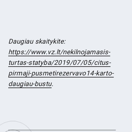
Daugiau skaitykite:
https://www.vz.lt/nekilnojamasis-
turtas-statyba/2019/07/05/citus-
pirmaji-pusmetirezervavo14-karto-
daugiau-bustu
.