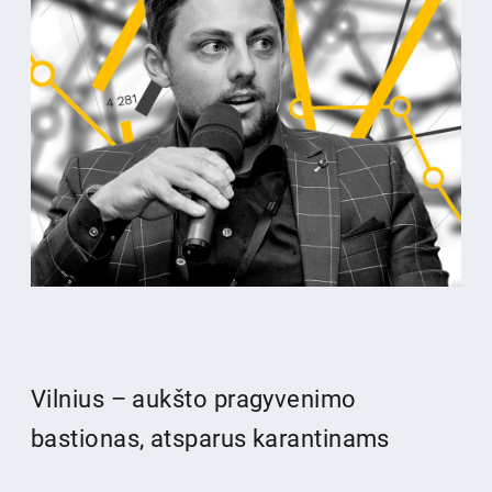
Vilnius – aukšto pragyvenimo
bastionas, atsparus karantinams