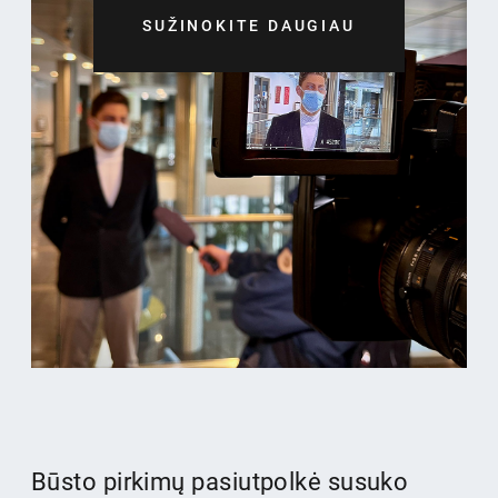
SUŽINOKITE DAUGIAU
Būsto pirkimų pasiutpolkė susuko