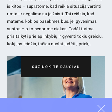
iš kitos – supratome, kad reikia situaciją vertinti
rimtai ir negalima su ja žaisti. Tai reiškia, kad
matėme, kokios pasekmės bus, jei gyvenimas
sustos – o to nenorime niekas. Todėl turime
prisitaikyti prie aplinkybių ir gyventi tokiu greičiu,
kokį jos leidžia, tačiau nuolat judėti į priekį.
SUŽINOKITE DAUGIAU