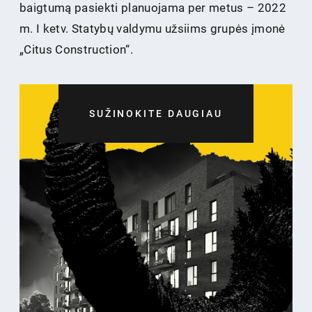
baigtumą pasiekti planuojama per metus – 2022
m. I ketv. Statybų valdymu užsiims grupės įmonė
„Citus Construction“.
SUŽINOKITE DAUGIAU