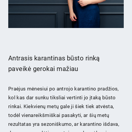
Antrasis karantinas būsto rinką
paveikė gerokai mažiau
Praėjus mėnesiui po antrojo karantino pradžios,
kol kas dar sunku tiksliai vertinti jo įtaką būsto
rinkai. Kiekvienų metų gale ji šiek tiek atvėsta,
todėl vienareikšmiškai pasakyti, ar šių metų
rezultatas yra sezoniškumo, ar karantino išdava,