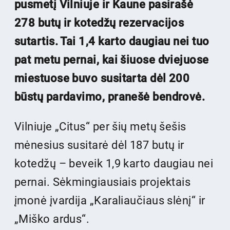
pusmetį Vilniuje ir Kaune pasirašė
278 butų ir kotedžų rezervacijos
sutartis. Tai 1,4 karto daugiau nei tuo
pat metu pernai, kai šiuose dviejuose
miestuose buvo susitarta dėl 200
būstų pardavimo, pranešė bendrovė.
Vilniuje „Citus“ per šių metų šešis
mėnesius susitarė dėl 187 butų ir
kotedžų – beveik 1,9 karto daugiau nei
pernai. Sėkmingiausiais projektais
įmonė įvardija „Karaliaučiaus slėnį“ ir
„Miško ardus“.