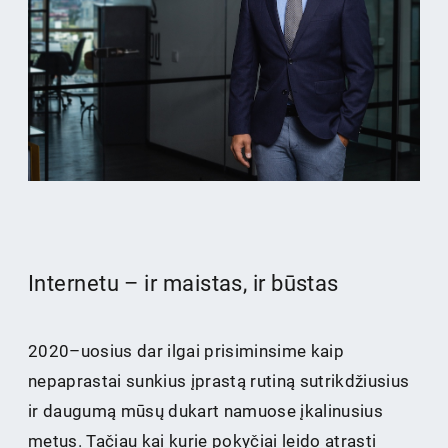
Internetu – ir maistas, ir būstas
2020–uosius dar ilgai prisiminsime kaip
nepaprastai sunkius įprastą rutiną sutrikdžiusius
ir daugumą mūsų dukart namuose įkalinusius
metus. Tačiau kai kurie pokyčiai leido atrasti