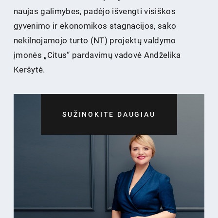
naujas galimybes, padėjo išvengti visiškos
gyvenimo ir ekonomikos stagnacijos, sako
nekilnojamojo turto (NT) projektų valdymo
įmonės „Citus“ pardavimų vadovė Andželika
Keršytė.
SUŽINOKITE DAUGIAU