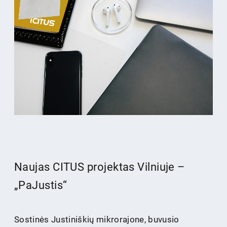
Naujas CITUS projektas Vilniuje –
„PaJustis“
Sostinės Justiniškių mikrorajone, buvusio