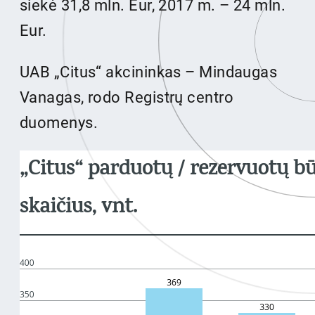
siekė 31,8 mln. Eur, 2017 m. – 24 mln.
Eur.
UAB „Citus“ akcininkas – Mindaugas
Vanagas, rodo Registrų centro
duomenys.