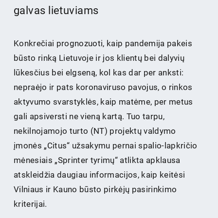
galvas lietuviams
Konkrečiai prognozuoti, kaip pandemija pakeis
būsto rinką Lietuvoje ir jos klientų bei dalyvių
lūkesčius bei elgseną, kol kas dar per anksti:
nepraėjo ir pats koronaviruso pavojus, o rinkos
aktyvumo svarstyklės, kaip matėme, per metus
gali apsiversti ne vieną kartą. Tuo tarpu,
nekilnojamojo turto (NT) projektų valdymo
įmonės „Citus“ užsakymu pernai spalio-lapkričio
mėnesiais „Sprinter tyrimų“ atlikta apklausa
atskleidžia daugiau informacijos, kaip keitėsi
Vilniaus ir Kauno būsto pirkėjų pasirinkimo
kriterijai.