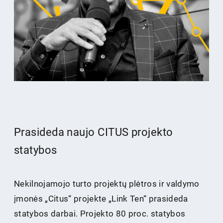
Prasideda naujo CITUS projekto
statybos
Nekilnojamojo turto projektų plėtros ir valdymo
įmonės „Citus“ projekte „Link Ten“ prasideda
statybos darbai. Projekto 80 proc. statybos