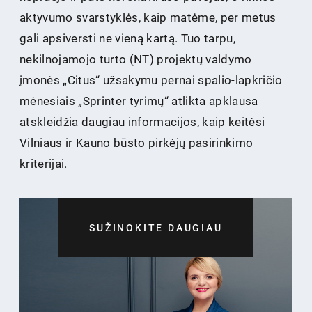
aktyvumo svarstyklės, kaip matėme, per metus
gali apsiversti ne vieną kartą. Tuo tarpu,
nekilnojamojo turto (NT) projektų valdymo
įmonės „Citus“ užsakymu pernai spalio-lapkričio
mėnesiais „Sprinter tyrimų“ atlikta apklausa
atskleidžia daugiau informacijos, kaip keitėsi
Vilniaus ir Kauno būsto pirkėjų pasirinkimo
kriterijai.
SUŽINOKITE DAUGIAU