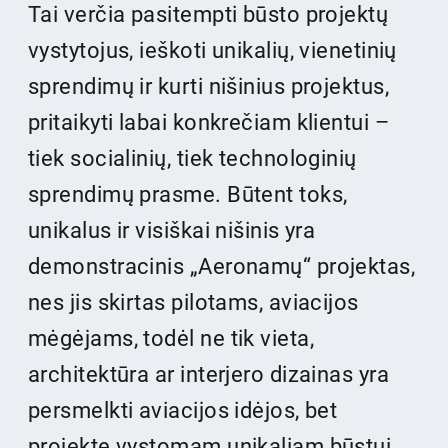
Tai verčia pasitempti būsto projektų
vystytojus, ieškoti unikalių, vienetinių
sprendimų ir kurti nišinius projektus,
pritaikyti labai konkrečiam klientui –
tiek socialinių, tiek technologinių
sprendimų prasme. Būtent toks,
unikalus ir visiškai nišinis yra
demonstracinis „Aeronamų“ projektas,
nes jis skirtas pilotams, aviacijos
mėgėjams, todėl ne tik vieta,
architektūra ar interjero dizainas yra
persmelkti aviacijos idėjos, bet
projekte vystomam unikaliam būstui,