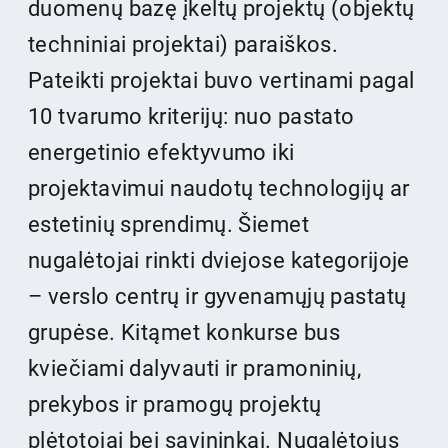
duomenų bazę įkeltų projektų (objektų
techniniai projektai) paraiškos.
Pateikti projektai buvo vertinami pagal
10 tvarumo kriterijų: nuo pastato
energetinio efektyvumo iki
projektavimui naudotų technologijų ar
estetinių sprendimų. Šiemet
nugalėtojai rinkti dviejose kategorijoje
– verslo centrų ir gyvenamųjų pastatų
grupėse. Kitąmet konkurse bus
kviečiami dalyvauti ir pramoninių,
prekybos ir pramogų projektų
plėtotojai bei savininkai. Nugalėtojus