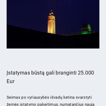
Įstatymas būstą gali branginti 25.000
Eur
Seimas po vyriausybės išvadų ketina svarstyti
žemės įstatymo pakeitimus, numatančius naują