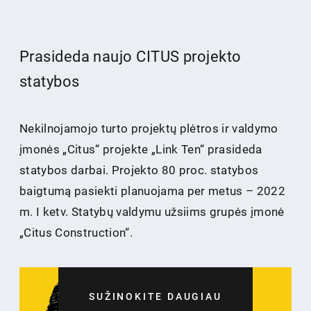
Prasideda naujo CITUS projekto
statybos
Nekilnojamojo turto projektų plėtros ir valdymo
įmonės „Citus“ projekte „Link Ten“ prasideda
statybos darbai. Projekto 80 proc. statybos
baigtumą pasiekti planuojama per metus – 2022
m. I ketv. Statybų valdymu užsiims grupės įmonė
„Citus Construction“.
SUŽINOKITE DAUGIAU