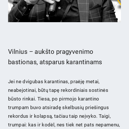
Vilnius – aukšto pragyvenimo
bastionas, atsparus karantinams
Jei ne dvigubas karantinas, praėję metai,
neabejotinai, būtų tapę rekordiniais sostinės
būsto rinkai. Tiesa, po pirmojo karantino
trumpam buvo atsiradę skelbusių priešingus
rekordus ir kolapsą, tačiau taip neįvyko. Taigi,
trumpai: kas ir kodėl, nes tiek net pats nepamenu,