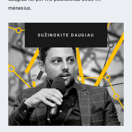
mėnesius.
SUŽINOKITE DAUGIAU