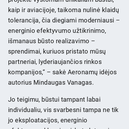
kaip ir aviacijoje, taikoma nulinė klaidų
tolerancija, čia diegiami moderniausi –
energinio efektyvumo užtikrinimo,
išmanaus būsto realizavimo –
sprendimai, kuriuos pristato mūsų
partneriai, lyderiaujančios rinkos
kompanijos,“ – sakė Aeronamų idėjos
autorius Mindaugas Vanagas.
Jo teigimu, būstui tampant labai
individualiu, vis svarbesni tampa ne tik
jo eksploatacijos, energinio