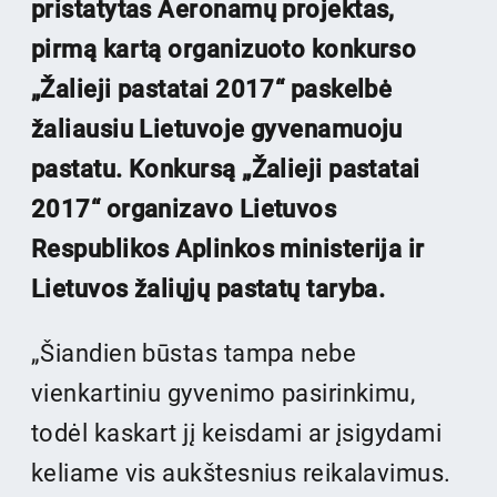
pristatytas Aeronamų projektas,
pirmą kartą organizuoto konkurso
„Žalieji pastatai 2017“ paskelbė
žaliausiu Lietuvoje gyvenamuoju
pastatu. Konkursą „Žalieji pastatai
2017“ organizavo Lietuvos
Respublikos Aplinkos ministerija ir
Lietuvos žaliųjų pastatų taryba.
„Šiandien būstas tampa nebe
vienkartiniu gyvenimo pasirinkimu,
todėl kaskart jį keisdami ar įsigydami
keliame vis aukštesnius reikalavimus.