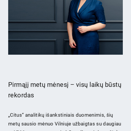
Pirmąjį metų mėnesį – visų laikų būstų
rekordas
„Citus“ analitikų išankstiniais duomenimis, šių
metų sausio mėnuo Vilniuje užbaigtas su daugiau