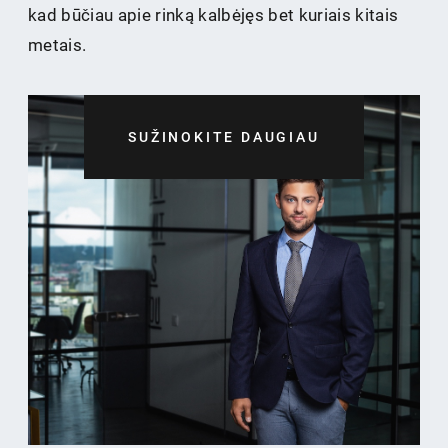
kad būčiau apie rinką kalbėjęs bet kuriais kitais
metais.
SUŽINOKITE DAUGIAU