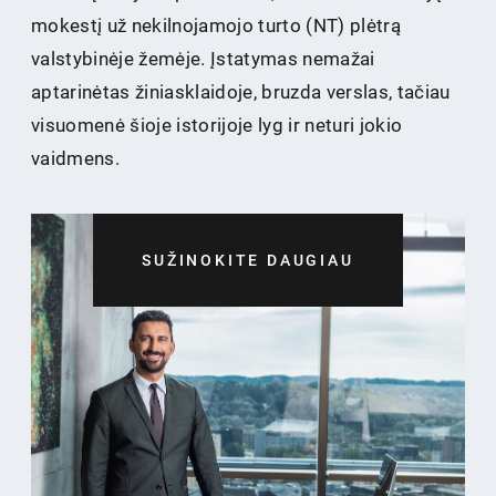
mokestį už nekilnojamojo turto (NT) plėtrą
valstybinėje žemėje. Įstatymas nemažai
aptarinėtas žiniasklaidoje, bruzda verslas, tačiau
visuomenė šioje istorijoje lyg ir neturi jokio
vaidmens.
SUŽINOKITE DAUGIAU