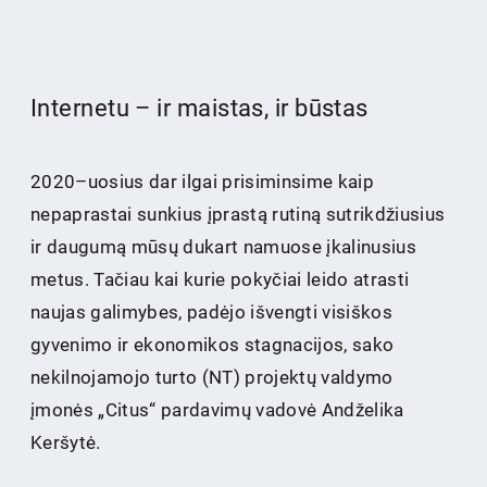
Internetu – ir maistas, ir būstas
2020–uosius dar ilgai prisiminsime kaip
nepaprastai sunkius įprastą rutiną sutrikdžiusius
ir daugumą mūsų dukart namuose įkalinusius
metus. Tačiau kai kurie pokyčiai leido atrasti
naujas galimybes, padėjo išvengti visiškos
gyvenimo ir ekonomikos stagnacijos, sako
nekilnojamojo turto (NT) projektų valdymo
įmonės „Citus“ pardavimų vadovė Andželika
Keršytė.