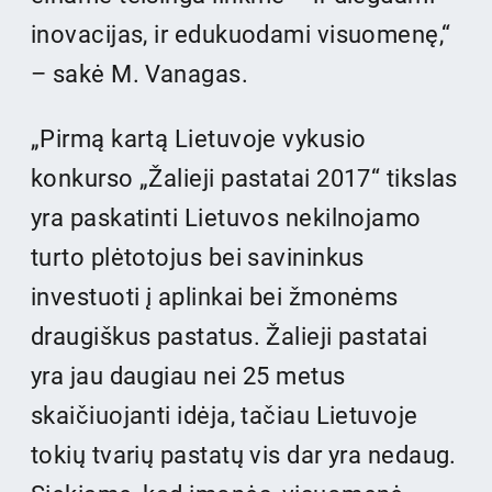
inovacijas, ir edukuodami visuomenę,“
– sakė M. Vanagas.
„Pirmą kartą Lietuvoje vykusio
konkurso „Žalieji pastatai 2017“ tikslas
yra paskatinti Lietuvos nekilnojamo
turto plėtotojus bei savininkus
investuoti į aplinkai bei žmonėms
draugiškus pastatus. Žalieji pastatai
yra jau daugiau nei 25 metus
skaičiuojanti idėja, tačiau Lietuvoje
tokių tvarių pastatų vis dar yra nedaug.