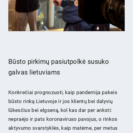
Būsto pirkimų pasiutpolkė susuko
galvas lietuviams
Konkrečiai prognozuoti, kaip pandemija pakeis
būsto rinką Lietuvoje ir jos klientų bei dalyvių
lūkesčius bei elgseną, kol kas dar per anksti:
nepraėjo ir pats koronaviruso pavojus, o rinkos
aktyvumo svarstyklės, kaip matėme, per metus