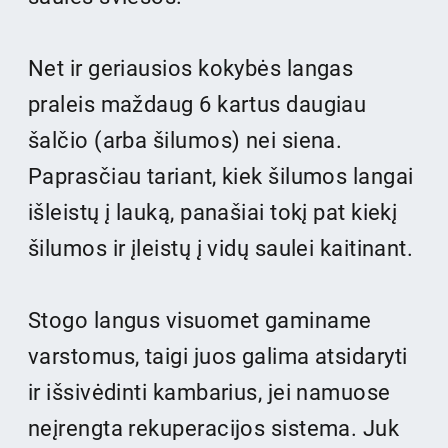
Net ir geriausios kokybės langas
praleis maždaug 6 kartus daugiau
šalčio (arba šilumos) nei siena.
Paprasčiau tariant, kiek šilumos langai
išleistų į lauką, panašiai tokį pat kiekį
šilumos ir įleistų į vidų saulei kaitinant.
Stogo langus visuomet gaminame
varstomus, taigi juos galima atsidaryti
ir išsivėdinti kambarius, jei namuose
neįrengta rekuperacijos sistema. Juk