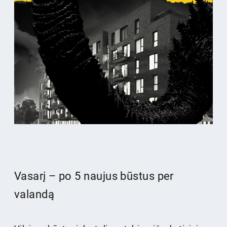
Vasarį – po 5 naujus būstus per
valandą