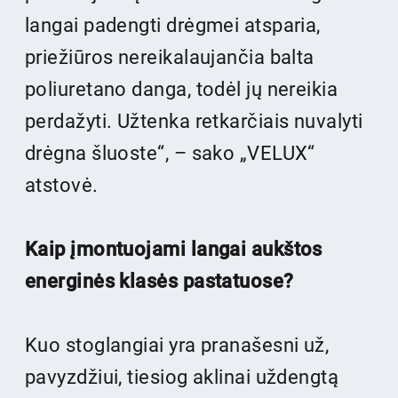
langai padengti drėgmei atsparia,
priežiūros nereikalaujančia balta
poliuretano danga, todėl jų nereikia
perdažyti. Užtenka retkarčiais nuvalyti
drėgna šluoste“, – sako „VELUX“
atstovė.
Kaip įmontuojami langai aukštos
energinės klasės pastatuose?
Kuo stoglangiai yra pranašesni už,
pavyzdžiui, tiesiog aklinai uždengtą