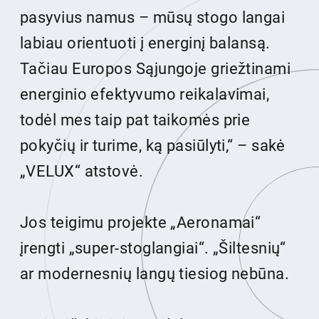
pasyvius namus – mūsų stogo langai
labiau orientuoti į energinį balansą.
Tačiau Europos Sąjungoje griežtinami
energinio efektyvumo reikalavimai,
todėl mes taip pat taikomės prie
pokyčių ir turime, ką pasiūlyti,“ – sakė
„VELUX“ atstovė.
Jos teigimu projekte „Aeronamai“
įrengti „super-stoglangiai“. „Šiltesnių“
ar modernesnių langų tiesiog nebūna.