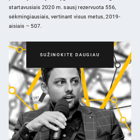
startavusiais 2020 m. sausį rezervuota 556,
sėkmingiausiais, vertinant visus metus, 2019-
aisiais – 507.
SUŽINOKITE DAUGIAU