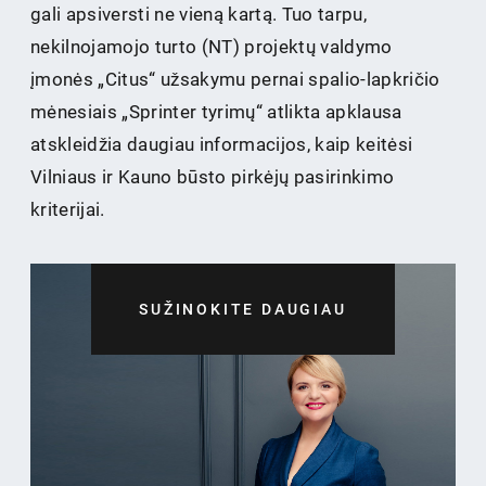
gali apsiversti ne vieną kartą. Tuo tarpu,
nekilnojamojo turto (NT) projektų valdymo
įmonės „Citus“ užsakymu pernai spalio-lapkričio
mėnesiais „Sprinter tyrimų“ atlikta apklausa
atskleidžia daugiau informacijos, kaip keitėsi
Vilniaus ir Kauno būsto pirkėjų pasirinkimo
kriterijai.
SUŽINOKITE DAUGIAU