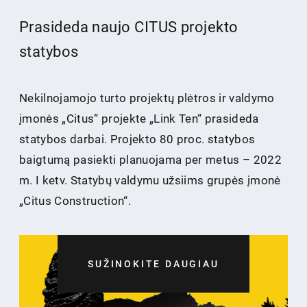
Prasideda naujo CITUS projekto
statybos
Nekilnojamojo turto projektų plėtros ir valdymo
įmonės „Citus“ projekte „Link Ten“ prasideda
statybos darbai. Projekto 80 proc. statybos
baigtumą pasiekti planuojama per metus – 2022
m. I ketv. Statybų valdymu užsiims grupės įmonė
„Citus Construction“.
SUŽINOKITE DAUGIAU