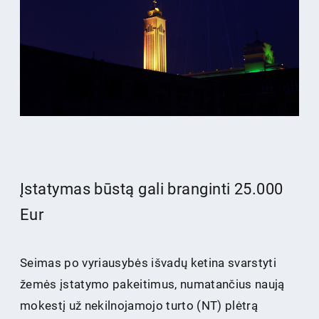
Įstatymas būstą gali branginti 25.000
Eur
Seimas po vyriausybės išvadų ketina svarstyti
žemės įstatymo pakeitimus, numatančius naują
mokestį už nekilnojamojo turto (NT) plėtrą