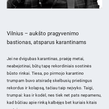
Vilnius – aukšto pragyvenimo
bastionas, atsparus karantinams
Jei ne dvigubas karantinas, praėję metai,
neabejotinai, būtų tapę rekordiniais sostinės
būsto rinkai. Tiesa, po pirmojo karantino
trumpam buvo atsiradę skelbusių priešingus
rekordus ir kolapsą, tačiau taip neįvyko. Taigi,
trumpai: kas ir kodėl, nes tiek net pats nepamenu,
kad būčiau apie rinką kalbėjęs bet kuriais kitais