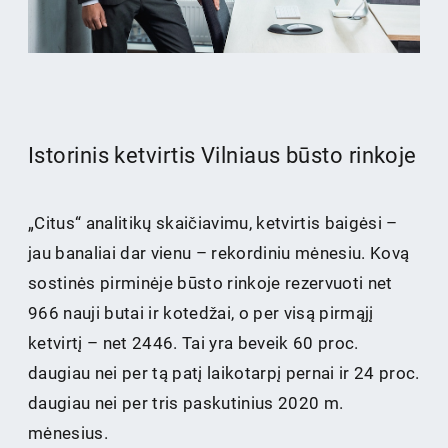
Istorinis ketvirtis Vilniaus būsto rinkoje
„Citus“ analitikų skaičiavimu, ketvirtis baigėsi –
jau banaliai dar vienu – rekordiniu mėnesiu. Kovą
sostinės pirminėje būsto rinkoje rezervuoti net
966 nauji butai ir kotedžai, o per visą pirmąjį
ketvirtį – net 2446. Tai yra beveik 60 proc.
daugiau nei per tą patį laikotarpį pernai ir 24 proc.
daugiau nei per tris paskutinius 2020 m.
mėnesius.