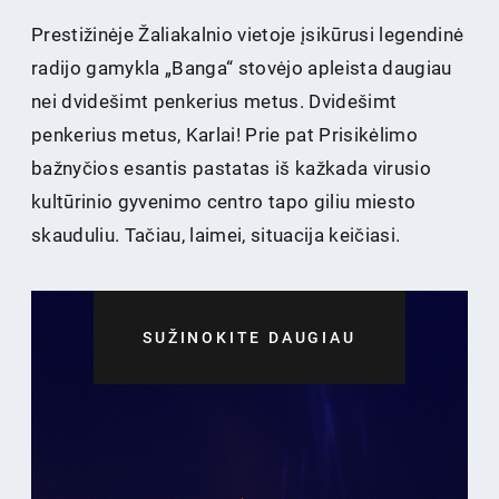
Prestižinėje Žaliakalnio vietoje įsikūrusi legendinė
radijo gamykla „Banga“ stovėjo apleista daugiau
nei dvidešimt penkerius metus. Dvidešimt
penkerius metus, Karlai! Prie pat Prisikėlimo
bažnyčios esantis pastatas iš kažkada virusio
kultūrinio gyvenimo centro tapo giliu miesto
skauduliu. Tačiau, laimei, situacija keičiasi.
SUŽINOKITE DAUGIAU