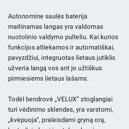
Autonomine saulės baterija
maitinamas langas yra valdomas
nuotolinio valdymo pulteliu. Kai kurios
funkcijos atliekamos ir automatiškai,
pavyzdžiui, integruotas lietaus jutiklis
užveria langą vos ant jo užtiškus
pirmiesiems lietaus lašams.
Todėl bendrovė „VELUX“ stoglangiai
turi vėdinimo sklendes, yra varstomi,
„kvėpuoja“, praleisdami gryną orą,