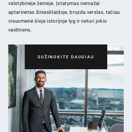
valstybinėje žemėje. Įstatymas nemažai
aptarinėtas žiniasklaidoje, bruzda verslas, tačiau
visuomenė šioje istorijoje lyg ir neturi jokio
vaidmens.
SUŽINOKITE DAUGIAU