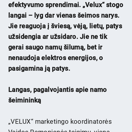
efektyvumo sprendimai. „Velux“ stogo
langai – lyg dar vienas šeimos narys.
Jie reaguoja į šviesą, vėją, lietų, patys
užsidengia ar užsidaro. Jie ne tik
gerai saugo namų šilumą, bet ir
nenaudoja elektros energijos, o
pasigamina ją patys.
Langas, pagalvojantis apie namo
šeimininką
„VELUX“ marketingo koordinatorės