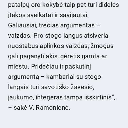
patalpų oro kokybė taip pat turi didelės
įtakos sveikatai ir savijautai.
Galiausiai, trečias argumentas –
vaizdas. Pro stogo langus atsiveria
nuostabus aplinkos vaizdas, žmogus
gali paganyti akis, gėrėtis gamta ar
miestu. Pridėčiau ir paskutinį
argumentą – kambariai su stogo
langais turi savotiško žavesio,
jaukumo, interjeras tampa išskirtinis“,
– sakė V. Ramonienė.