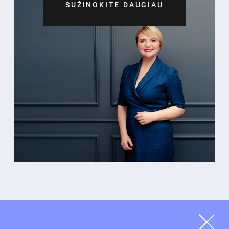
SUŽINOKITE DAUGIAU
Antrasis karantinas būsto rinką