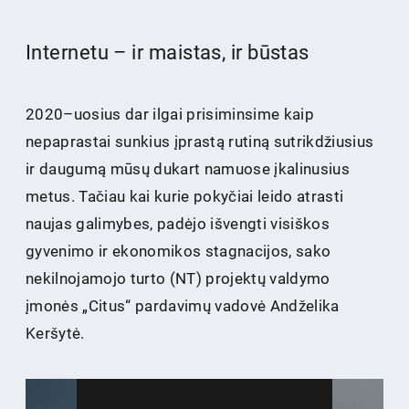
Internetu – ir maistas, ir būstas
2020–uosius dar ilgai prisiminsime kaip
nepaprastai sunkius įprastą rutiną sutrikdžiusius
ir daugumą mūsų dukart namuose įkalinusius
metus. Tačiau kai kurie pokyčiai leido atrasti
naujas galimybes, padėjo išvengti visiškos
gyvenimo ir ekonomikos stagnacijos, sako
nekilnojamojo turto (NT) projektų valdymo
įmonės „Citus“ pardavimų vadovė Andželika
Keršytė.