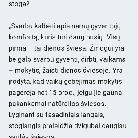
stogą?
„Svarbu kalbėti apie namų gyventojų
komfortą, kuris turi daug pusių. Visų
pirma – tai dienos šviesa. Žmogui yra
be galo svarbu gyventi, dirbti, vaikams
– mokytis, žaisti dienos šviesoje. Yra
įrodyta, kad vaikų gebėjimas mokytis
pagerėja net 15 proc., jeigu jie gauna
pakankamai natūralios šviesos.
Lyginant su fasadiniais langais,
stoglangis praleidžia dvigubai daugiau
saulės šviesos.