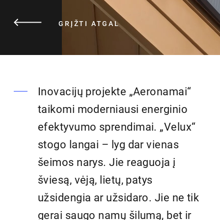
GRĮŽTI ATGAL
Inovacijų projekte „Aeronamai“
taikomi moderniausi energinio
efektyvumo sprendimai. „Velux“
stogo langai – lyg dar vienas
šeimos narys. Jie reaguoja į
šviesą, vėją, lietų, patys
užsidengia ar užsidaro. Jie ne tik
gerai saugo namų šilumą, bet ir