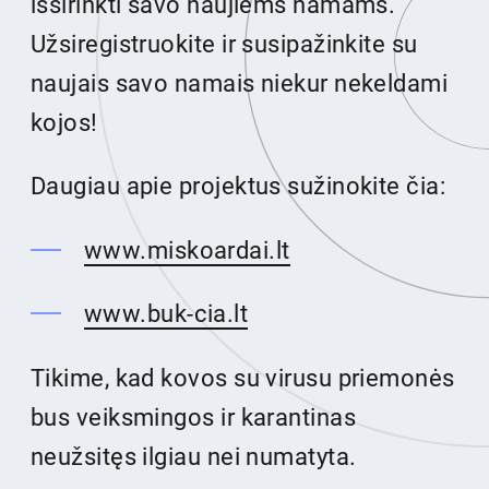
išsirinkti savo naujiems namams.
Užsiregistruokite ir susipažinkite su
naujais savo namais niekur nekeldami
kojos!
Daugiau apie projektus sužinokite čia:
www.miskoardai.lt
www.buk-cia.lt
Tikime, kad kovos su virusu priemonės
bus veiksmingos ir karantinas
neužsitęs ilgiau nei numatyta.