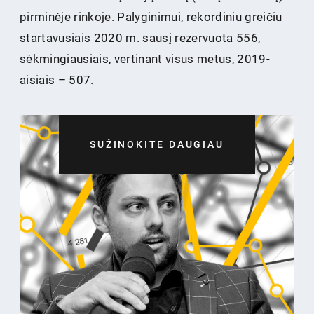
pirminėje rinkoje. Palyginimui, rekordiniu greičiu
startavusiais 2020 m. sausį rezervuota 556,
sėkmingiausiais, vertinant visus metus, 2019-
aisiais – 507.
SUŽINOKITE DAUGIAU