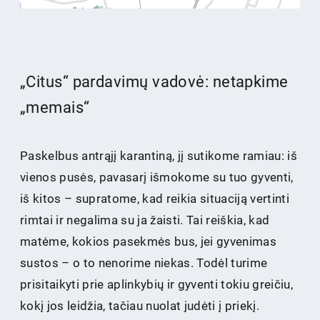
„Citus“ pardavimų vadovė: netapkime
„memais“
Paskelbus antrąjį karantiną, jį sutikome ramiau: iš
vienos pusės, pavasarį išmokome su tuo gyventi,
iš kitos – supratome, kad reikia situaciją vertinti
rimtai ir negalima su ja žaisti. Tai reiškia, kad
matėme, kokios pasekmės bus, jei gyvenimas
sustos – o to nenorime niekas. Todėl turime
prisitaikyti prie aplinkybių ir gyventi tokiu greičiu,
kokį jos leidžia, tačiau nuolat judėti į priekį.