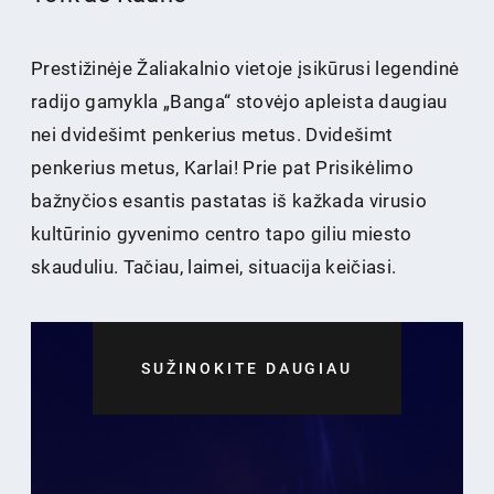
Prestižinėje Žaliakalnio vietoje įsikūrusi legendinė
radijo gamykla „Banga“ stovėjo apleista daugiau
nei dvidešimt penkerius metus. Dvidešimt
penkerius metus, Karlai! Prie pat Prisikėlimo
bažnyčios esantis pastatas iš kažkada virusio
kultūrinio gyvenimo centro tapo giliu miesto
skauduliu. Tačiau, laimei, situacija keičiasi.
SUŽINOKITE DAUGIAU