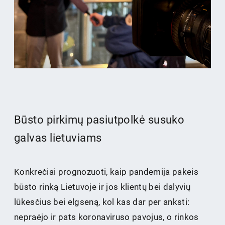
Būsto pirkimų pasiutpolkė susuko
galvas lietuviams
Konkrečiai prognozuoti, kaip pandemija pakeis
būsto rinką Lietuvoje ir jos klientų bei dalyvių
lūkesčius bei elgseną, kol kas dar per anksti:
nepraėjo ir pats koronaviruso pavojus, o rinkos