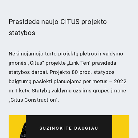
Prasideda naujo CITUS projekto
statybos
Nekilnojamojo turto projektų plėtros ir valdymo
įmonės „Citus“ projekte „Link Ten“ prasideda
statybos darbai. Projekto 80 proc. statybos
baigtumą pasiekti planuojama per metus – 2022
m. I ketv. Statybų valdymu užsiims grupės įmonė
„Citus Construction“.
SUŽINOKITE DAUGIAU