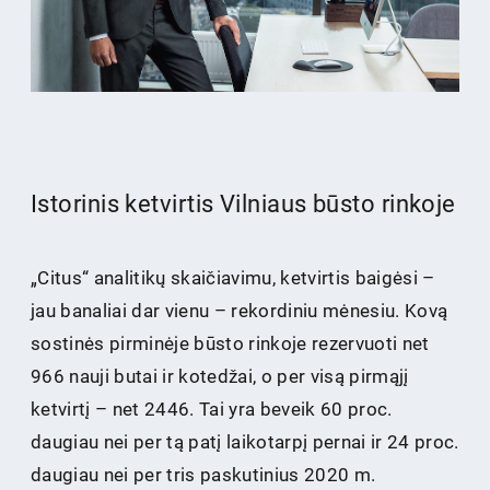
Istorinis ketvirtis Vilniaus būsto rinkoje
„Citus“ analitikų skaičiavimu, ketvirtis baigėsi –
jau banaliai dar vienu – rekordiniu mėnesiu. Kovą
sostinės pirminėje būsto rinkoje rezervuoti net
966 nauji butai ir kotedžai, o per visą pirmąjį
ketvirtį – net 2446. Tai yra beveik 60 proc.
daugiau nei per tą patį laikotarpį pernai ir 24 proc.
daugiau nei per tris paskutinius 2020 m.