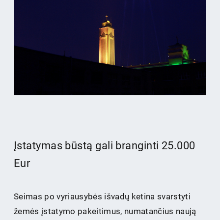
Įstatymas būstą gali branginti 25.000
Eur
Seimas po vyriausybės išvadų ketina svarstyti
žemės įstatymo pakeitimus, numatančius naują