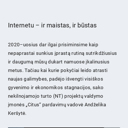
Internetu – ir maistas, ir būstas
2020–uosius dar ilgai prisiminsime kaip
nepaprastai sunkius įprastą rutiną sutrikdžiusius
ir daugumą mūsų dukart namuose įkalinusius
metus. Tačiau kai kurie pokyčiai leido atrasti
naujas galimybes, padėjo išvengti visiškos
gyvenimo ir ekonomikos stagnacijos, sako
nekilnojamojo turto (NT) projektų valdymo
įmonės „Citus“ pardavimų vadovė Andželika
Keršytė.