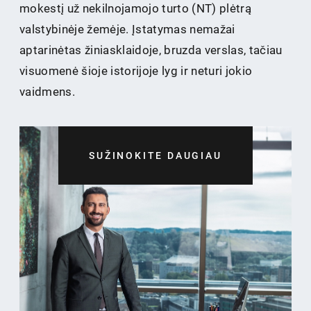
mokestį už nekilnojamojo turto (NT) plėtrą
valstybinėje žemėje. Įstatymas nemažai
aptarinėtas žiniasklaidoje, bruzda verslas, tačiau
visuomenė šioje istorijoje lyg ir neturi jokio
vaidmens.
SUŽINOKITE DAUGIAU