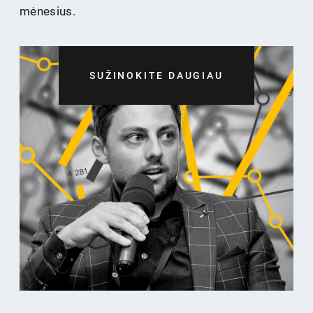
mėnesius.
SUŽINOKITE DAUGIAU