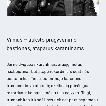
Vilnius – aukšto pragyvenimo
bastionas, atsparus karantinams
Jei ne dvigubas karantinas, praėję metai,
neabejotinai, būtų tapę rekordiniais sostinės
būsto rinkai. Tiesa, po pirmojo karantino
trumpam buvo atsiradę skelbusių priešingus
rekordus ir kolapsą, tačiau taip neįvyko. Taigi,
trumpai: kas ir kodėl, nes tiek net pats nepamenu,