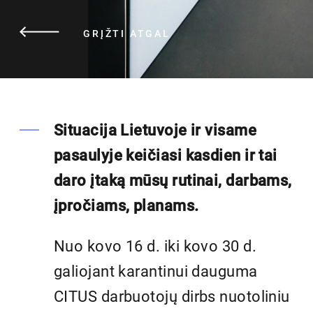
GRĮŽTI ATGAL
Situacija Lietuvoje ir visame
pasaulyje keičiasi kasdien ir tai
daro įtaką mūsų rutinai, darbams,
įpročiams, planams.
Nuo kovo 16 d. iki kovo 30 d.
galiojant karantinui dauguma
CITUS darbuotojų dirbs nuotoliniu