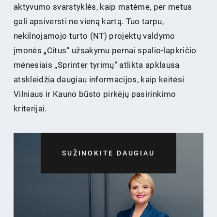
aktyvumo svarstyklės, kaip matėme, per metus
gali apsiversti ne vieną kartą. Tuo tarpu,
nekilnojamojo turto (NT) projektų valdymo
įmonės „Citus“ užsakymu pernai spalio-lapkričio
mėnesiais „Sprinter tyrimų“ atlikta apklausa
atskleidžia daugiau informacijos, kaip keitėsi
Vilniaus ir Kauno būsto pirkėjų pasirinkimo
kriterijai.
SUŽINOKITE DAUGIAU