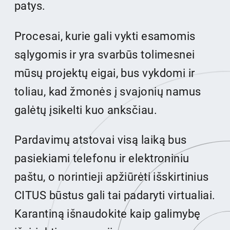
patys.
Procesai, kurie gali vykti esamomis
sąlygomis ir yra svarbūs tolimesnei
mūsų projektų eigai, bus vykdomi ir
toliau, kad žmonės į svajonių namus
galėtų įsikelti kuo anksčiau.
Pardavimų atstovai visą laiką bus
pasiekiami telefonu ir elektroniniu
paštu, o norintieji apžiūrėti išskirtinius
CITUS būstus gali tai padaryti virtualiai.
Karantiną išnaudokite kaip galimybę