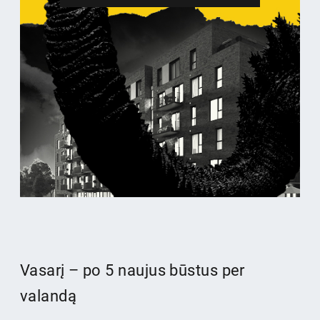
Vasarį – po 5 naujus būstus per
valandą