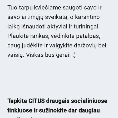
Tuo tarpu kviečiame saugoti savo ir
savo artimųjų sveikatą, o karantino
laiką išnaudoti aktyviai ir turiningai.
Plaukite rankas, vėdinkite patalpas,
daug judėkite ir valgykite daržovių bei
vaisių. Viskas bus gerai! :)
Tapkite CITUS draugais socialiniuose
tinkluose ir sužinokite dar daugiau